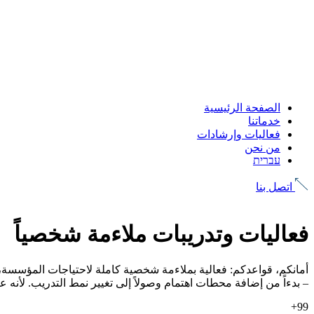
الصفحة الرئيسية
خدماتنا
فعاليات وإرشادات
من نحن
עברית
اتصل بنا
فعاليات وتدريبات ملاءمة شخصياً
أمانكم، قواعدكم: فعالية بملاءمة شخصية كاملة لاحتياجات المؤسسة، 
– بدءاً من إضافة محطات اهتمام وصولاً إلى تغيير نمط التدريب. لأنه عن
99+