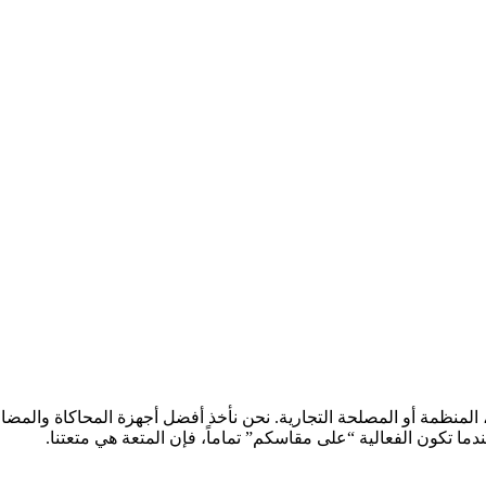
المنظمة أو المصلحة التجارية. نحن نأخذ أفضل أجهزة المحاكاة والمض
دما تكون الفعالية “على مقاسكم” تماماً، فإن المتعة هي متعتنا.