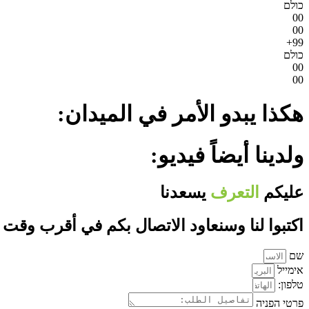
כולם
00
00
99+
כולם
00
00
هكذا يبدو الأمر في الميدان:
ولدينا أيضاً فيديو:
عليكم
التعرف
يسعدنا
اكتبوا لنا وسنعاود الاتصال بكم في أقرب وقت
שם
אימייל
טלפון:
פרטי הפניה