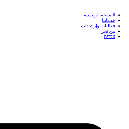
الصفحة الرئيسية
خدماتنا
فعاليات وإرشادات
من نحن
עברית