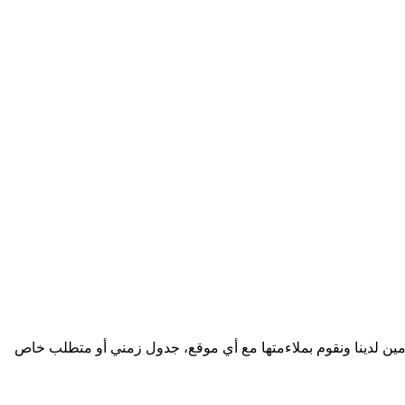
امين لدينا ونقوم بملاءمتها مع أي موقع، جدول زمني أو متطلب خاص