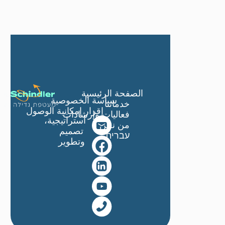
الصفحة الرئيسية
سياسة الخصوصية
خدماتنا
إقرار إمكانية الوصول
فعاليات وإرشادات
استراتيجية،
من نحن
تصميم
עברית
وتطوير