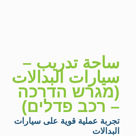
ساحة تدريب –
سيارات البدالات
(מגרש הדרכה
– רכב פדלים)
تجربة عملية قوية على سيارات
البدالات