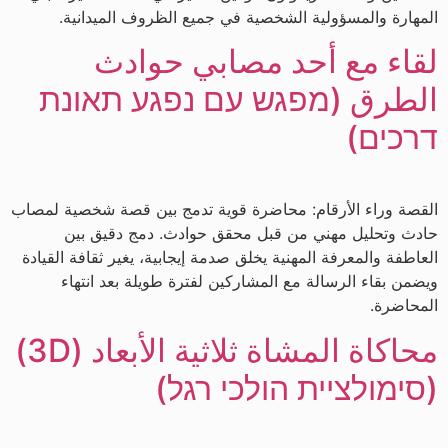
المهارة والمسؤولية الشخصية في جميع الظروف الميدانية.
لقاء مع أحد مصابي حوادث
الطرق (מפגש עם נפגע תאונת
דרכים)
القصة وراء الأرقام: محاضرة قوية تدمج بين قصة شخصية لمصاب
حادث وتحليل مهني من قبل محقق حوادث. دمج دقيق بين
العاطفة والمعرفة المهنية يخلق صدمة إيجابية، يغير ثقافة القيادة
ويضمن بقاء الرسالة مع المشاركين لفترة طويلة بعد انتهاء
المحاضرة.
محاكاة المشاة ثلاثية الأبعاد (3D)
(סימולציית הולכי רגל)