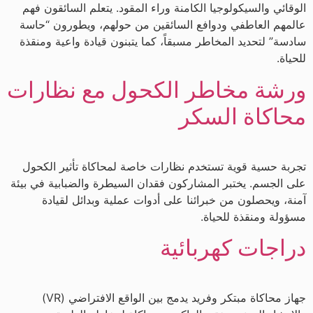
الوقائي والسيكولوجيا الكامنة وراء المقود. يتعلم السائقون فهم
عالمهم العاطفي ودوافع السائقين من حولهم، ويطورون “حاسة
سادسة” لتحديد المخاطر مسبقاً، كما يتبنون قيادة واعية ومنقذة
للحياة.
ورشة مخاطر الكحول مع نظارات
محاكاة السكر
تجربة حسية قوية تستخدم نظارات خاصة لمحاكاة تأثير الكحول
على الجسم. يختبر المشاركون فقدان السيطرة والضبابية في بيئة
آمنة، ويحصلون من خبرائنا على أدوات عملية وبدائل لقيادة
مسؤولة ومنقذة للحياة.
دراجات كهربائية
جهاز محاكاة مبتكر وفريد يدمج بين الواقع الافتراضي (VR)