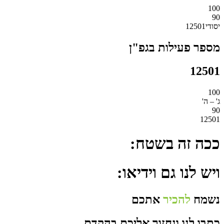
100
90
יסודי12501
מספר פעילות בגפ"ן
12501
100
ג' – ה'
90
12501
ככה זה בשטח:
ויש לנו גם וידיאו:
נשמח
להכיר
אתכם
כתבו לנו ונחזור אליכם בהקדם