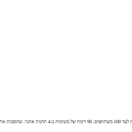
הופכים את הבטיחות למשחק של אלופים: חוויה שכבתית תחרו