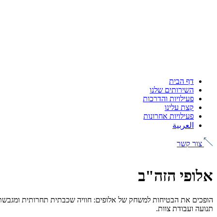
דף הבית
השירותים שלנו
פעילויות והדרכות
קצת עלינו
פעילויות אחרונות
العربية
צור קשר
אלופי הזה"ב
תנועה ועבודת צוות.