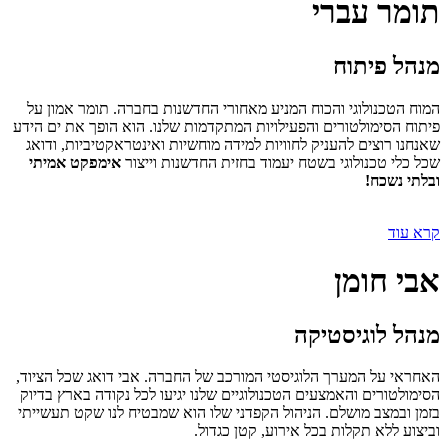
תומר עברי
מנהל פיתוח
המוח הטכנולוגי והכוח המניע מאחורי החדשנות בחברה. תומר אמון על
פיתוח הסימולטורים והפעילויות המתקדמות שלנו. הוא הופך את ים הידע
שאנחנו רוצים להעניק לחוויות למידה מוחשיות ואינטראקטיביות, ודואג
שכל כלי טכנולוגי בשטח יעמוד בחזית החדשנות וייצור
אימפקט אמיתי
ובלתי נשכח!
קרא עוד
אבי חומן
מנהל לוגיסטיקה
האחראי על המערך הלוגיסטי המורכב של החברה. אבי דואג שכל הציוד,
הסימולטורים והאמצעים הטכנולוגיים שלנו יגיעו לכל נקודה בארץ בדיוק
בזמן ובמצב מושלם. הניהול הקפדני שלו הוא שמבטיח לנו שקט תעשייתי
וביצוע ללא תקלות בכל אירוע, קטן כגדול.