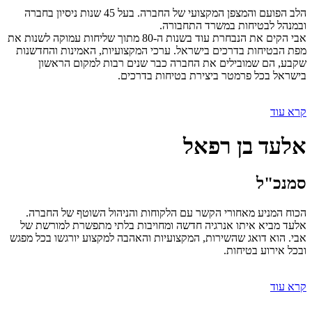
הלב הפועם והמצפן המקצועי של החברה. בעל 45 שנות ניסיון בחברה
ובמנהל לבטיחות במשרד התחבורה.
אבי הקים את הנבחרת עוד בשנות ה-80 מתוך שליחות עמוקה לשנות את
מפת הבטיחות בדרכים בישראל. ערכי המקצועיות, האמינות והחדשנות
שקבע, הם שמובילים את החברה כבר שנים רבות למקום הראשון
בישראל בכל פרמטר ביצירת בטיחות בדרכים.
קרא עוד
אלעד בן רפאל
סמנכ"ל
הכוח המניע מאחורי הקשר עם הלקוחות והניהול השוטף של החברה.
אלעד מביא איתו אנרגיה חדשה ומחויבות בלתי מתפשרת למורשת של
אבי. הוא דואג שהשירות, המקצועיות והאהבה למקצוע יורגשו בכל מפגש
ובכל אירוע בטיחות.
קרא עוד