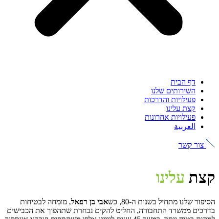
דף הבית
השירותים שלנו
פעילויות והדרכות
קצת עלינו
פעילויות אחרונות
العربية
צור קשר
קצת
עלינו
הסיפור שלנו מתחיל בשנות ה-80, כש
אבי בן רפאל
, מומחה לבטיחות
בדרכים ממשרד התחבורה, החליט להקים נבחרת שתהפוך את הכבישים