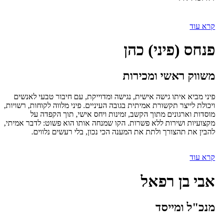
קרא עוד
פנחס (פיני) כהן
משווק ראשי ומכירות
פיני מביא איתו גישה אישית, נגישה ומדוייקת, עם חיבור טבעי לאנשים
ויכולת לייצר תקשורת אמיתית בגובה העיניים. פיני מלווה לקוחות, רשויות,
מוסדות וארגונים מתוך הקשב, זמינות ויחס אישי, תוך הקפדה על
מקצועיות ושירות ללא פשרות. הקו שמנחה אותו הוא פשוט: לדבר אמיתי,
להבין את תהצורך ולתת את המענה הכי נכון, בלי רעשים נלווים.
קרא עוד
אבי בן רפאל
מנכ"ל ומייסד