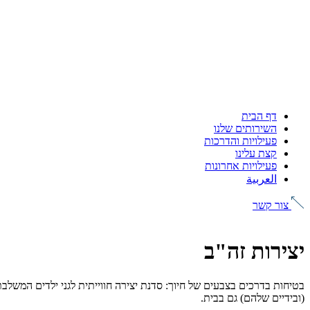
דף הבית
השירותים שלנו
פעילויות והדרכות
קצת עלינו
פעילויות אחרונות
العربية
צור קשר
יצירות זה"ב
בטיחות בדרכים בצבעים של חיוך: סדנת יצירה חווייתית לגני ילדים המשלבת
(ובידיים שלהם) גם בבית.