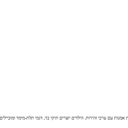
 אמנות עם ערכי זהירות. הילדים יוצרים תיקי בד, דגמי תלת-מימד ומובייל