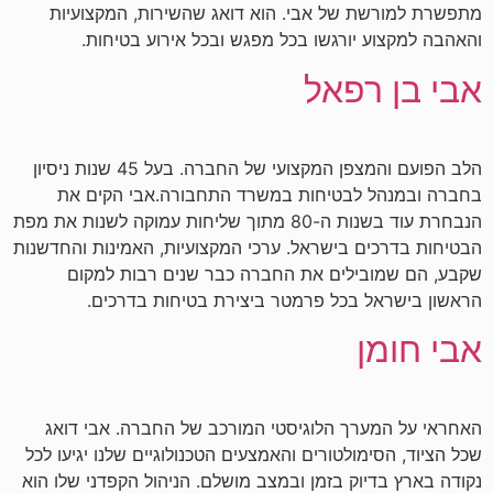
מתפשרת למורשת של אבי. הוא דואג שהשירות, המקצועיות
והאהבה למקצוע יורגשו בכל מפגש ובכל אירוע בטיחות.
אבי בן רפאל
הלב הפועם והמצפן המקצועי של החברה. בעל 45 שנות ניסיון
בחברה ובמנהל לבטיחות במשרד התחבורה.אבי הקים את
הנבחרת עוד בשנות ה-80 מתוך שליחות עמוקה לשנות את מפת
הבטיחות בדרכים בישראל. ערכי המקצועיות, האמינות והחדשנות
שקבע, הם שמובילים את החברה כבר שנים רבות למקום
הראשון בישראל בכל פרמטר ביצירת בטיחות בדרכים.
אבי חומן
האחראי על המערך הלוגיסטי המורכב של החברה. אבי דואג
שכל הציוד, הסימולטורים והאמצעים הטכנולוגיים שלנו יגיעו לכל
נקודה בארץ בדיוק בזמן ובמצב מושלם. הניהול הקפדני שלו הוא