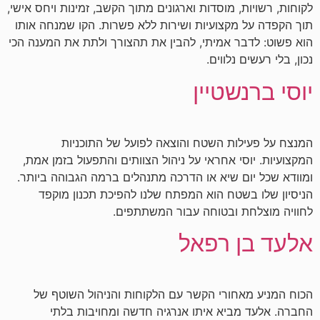
לקוחות, רשויות, מוסדות וארגונים מתוך הקשב, זמינות ויחס אישי,
תוך הקפדה על מקצועיות ושירות ללא פשרות. הקו שמנחה אותו
הוא פשוט: לדבר אמיתי, להבין את תהצורך ולתת את המענה הכי
נכון, בלי רעשים נלווים.
יוסי ברנשטיין
המנצח על פעילות השטח והוצאה לפועל של התוכניות
המקצועיות. יוסי אחראי על ניהול הצוותים והתפעול בזמן אמת,
ומוודא שכל יום שיא או הדרכה מתנהלים ברמה הגבוהה ביותר.
הניסיון שלו בשטח הוא המפתח שלנו להפיכת תכנון מוקפד
לחוויה מוצלחת ובטוחה עבור המשתתפים.
אלעד בן רפאל
הכוח המניע מאחורי הקשר עם הלקוחות והניהול השוטף של
החברה. אלעד מביא איתו אנרגיה חדשה ומחויבות בלתי