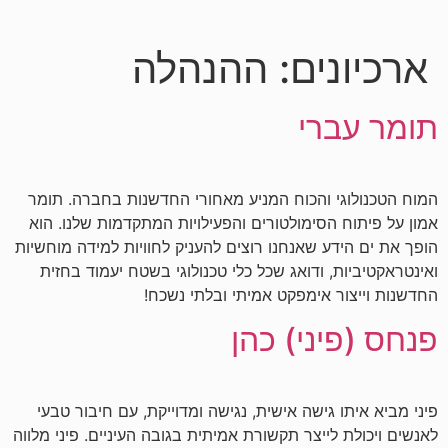
לתוכן
ארכיונים:
ההנהלה
תומר עברי
המוח הטכנולוגי והכוח המניע מאחורי החדשנות בחברה. תומר
אמון על פיתוח הסימולטורים והפעילויות המתקדמות שלנו. הוא
הופך את ים הידע שאנחנו רוצים להעניק לחוויות למידה מוחשיות
ואינטראקטיביות, ודואג שכל כלי טכנולוגי בשטח יעמוד בחזית
החדשנות וייצור אימפקט אמיתי ובלתי נשכח!
פנחס (פיני) כהן
פיני מביא איתו גישה אישית, נגישה ומדוייקת, עם חיבור טבעי
לאנשים ויכולת לייצר תקשורת אמיתית בגובה העיניים. פיני מלווה