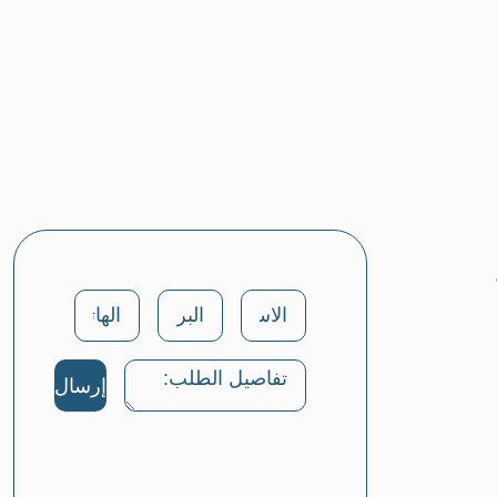
إرسال