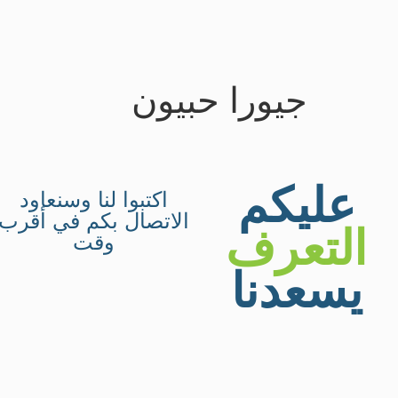
content
جيورا حبيون
عليكم
اكتبوا لنا وسنعاود
الاتصال بكم في أقرب
التعرف
وقت
يسعدنا