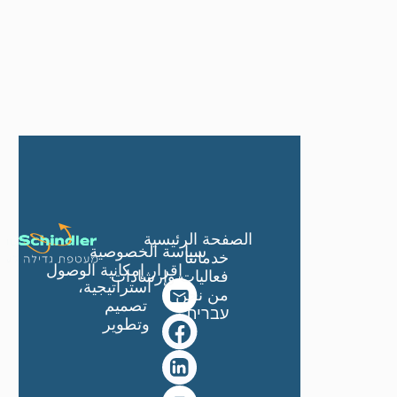
الصفحة الرئيسية
سياسة الخصوصية
خدماتنا
إقرار إمكانية الوصول
فعاليات وإرشادات
استراتيجية،
من نحن
تصميم
עברית
وتطوير